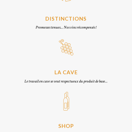
DISTINCTIONS
Promesses tenues... Nos vins récompensés !
LA CAVE
Le travail en cave se veut respectueux du produit de base...
SHOP