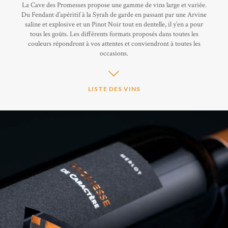
La Cave des Promesses propose une gamme de vins large et variée.
Du Fendant d’apéritif à la Syrah de garde en passant par une Arvine
saline et explosive et un Pinot Noir tout en dentelle, il y’en a pour
tous les goûts. Les différents formats proposés dans toutes les
couleurs répondront à vos attentes et conviendront à toutes les
occasions.
LISTE DES VINS