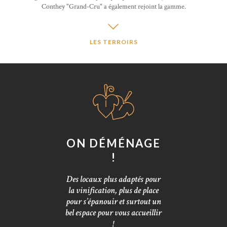
Conthey "Grand-Cru" a également rejoint la gamme.
LES TERROIRS
ON DÉMÉNAGE
!
Des locaux plus adaptés pour
la vinification, plus de place
pour s’épanouir et surtout un
bel espace pour vous accueillir
!