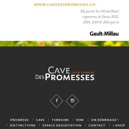
WWW.CAVEDESPROMESSES.CH
Élu parmi les 150 meilleurs
vignerons de Suisse 2023,
2024, 2025 & 2026
par le
PROMESSE
CAVE
TERROIRS
VINS
ON DÉMÉNAGE !
DISTINCTIONS
ESPACE DÉGUSTATION
CONTACT
> SHOP