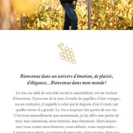
Bienvenue dans un univers d’émotion, de plaisir,
d’élégance… Bienvenue dans mon monde !
Le vin, au-delà de son rôle social et rassembleur, est un vecteur
d’émotions. Il procure de la joie, il exalte les papilles, il fait voyager,
ou au contraire, il rappelle à celui qui le déguste d’où il vient, sur
quelles terres il a grandi. Le vin a toujours fait partie de ma vie.
C’est tout naturellement que maintenant, je lui offre une partie de
moi: mes intentions, mon histoire, mes émotions. Alors laissez-
moi vous conter mon histoire, vous séduire, vous surprendre…
Laissez-moi entrer, au travers de mes vins, tant soit peu, dans vos