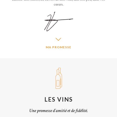
cœurs.
MA PROMESSE
LES VINS
Une promesse d’amitié et de fidélité.