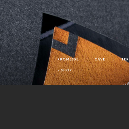
PROMESSE
CAVE
TER
> SHOP