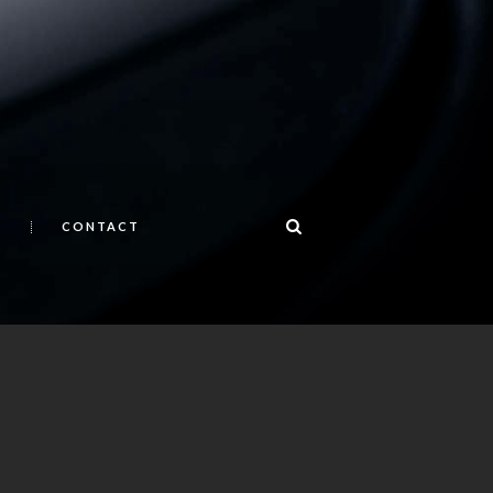
S
CONTACT