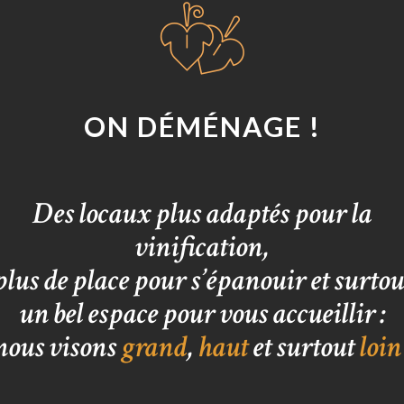
ON DÉMÉNAGE !
Des locaux plus adaptés pour la
vinification,
plus de place pour s’épanouir et surtou
un bel espace pour vous accueillir :
nous visons
grand
,
haut
et surtout
loin