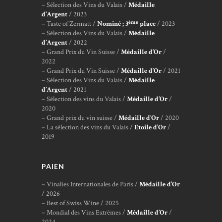
– Sélection des Vins du Valais /
Médaille
d’Argent
/ 2023
ème
– Taste of Zermatt /
Nominé ; 3
place
/ 2023
– Sélection des Vins du Valais /
Médaille
d’Argent
/ 2022
– Grand Prix du Vin Suisse /
Médaille d’Or
/
2022
– Grand Prix du Vin Suisse /
Médaille d’Or
/ 2021
– Sélection des Vins du Valais /
Médaille
d’Argent
/ 2021
– Sélection des vins du Valais /
Médaille d’Or
/
2020
– Grand prix du vin suisse /
Médaille d’Or
/ 2020
– La sélection des vins du Valais /
Etoile d’Or
/
2019
PAIEN
– Vinalies Internationales de Paris /
Médaille d’Or
/ 2026
– Best of Swiss Wine / 2025
– Mondial des Vins Extrêmes /
Médaille d’Or
/
2024