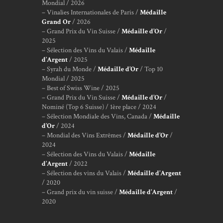
Mondial / 2026
– Vinalies Internationales de Paris /
Médaille
Grand Or
/ 2026
– Grand Prix du Vin Suisse /
Médaille d’Or
/
2025
– Sélection des Vins du Valais /
Médaille
d’Argent
/ 2025
– Syrah du Monde /
Médaille d’Or
/ Top 10
Mondial / 2025
– Best of Swiss Wine / 2025
– Grand Prix du Vin Suisse /
Médaille d’Or
/
Nominé (Top 6 Suisse) / 1ère place / 2024
– Sélection Mondiale des Vins, Canada /
Médaille
d’Or
/ 2024
– Mondial des Vins Extrêmes /
Médaille d’Or
/
2024
– Sélection des Vins du Valais /
Médaille
d’Argent
/ 2022
– Sélection des vins du Valais /
Médaille d’Argent
/ 2020
– Grand prix du vin suisse /
Médaille d’Argent
/
2020