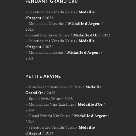
FENDANT GRAND CRU
– Sélection des Vins du Valais /
Médaille
d’Argent
/ 2023
– Mondial du Chasselas /
Médaille d’Argen
t /
2023
– Grand Prix du vin Suisse /
Médaille d’Or
/ 2022
– Sélection des Vins du Valais /
Médaille
d’Argent
/ 2021
– Mondial du chasselas /
Médaille d’Argent
/
2021
PETITE ARVINE
– Vinalies Internationales de Paris /
Médaille
Grand Or
/ 2025
– Best of Swiss Wine / 2025
– Mondial des Vins Extrêmes /
Médaille d’Or
/
2024
– Grand Prix du Vin Suisse /
Médaille d’Argent
/
2024
– Sélection des Vins du Valais /
Médaille
d’Argent
/ 2024