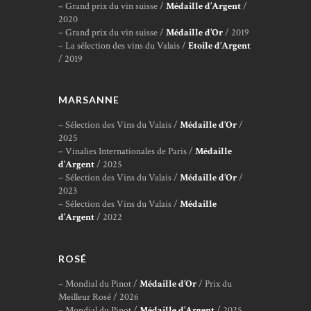
– Grand prix du vin suisse /
Médaille d’Argent
/
2020
– Grand prix du vin suisse /
Médaille d’Or
/ 2019
– La sélection des vins du Valais /
Etoile d’Argent
/ 2019
MARSANNE
– Sélection des Vins du Valais /
Médaille d’Or
/
2025
– Vinalies Internationales de Paris /
Médaille
d’Argent
/ 2025
– Sélection des Vins du Valais /
Médaille d’Or
/
2023
– Sélection des Vins du Valais /
Médaille
d’Argent
/ 2022
ROSÉ
– Mondial du Pinot /
Médaille d’Or
/ Prix du
Meilleur Rosé / 2026
– Mondial du Pinot /
Médaille d’Argent
/ 2025