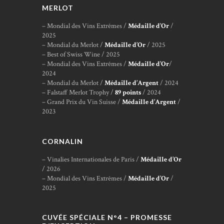
MERLOT
– Mondial des Vins Extrêmes /
Médaille d’Or
/
2025
– Mondial du Merlot /
Médaille d’Or
/ 2025
– Best of Swiss Wine / 2025
– Mondial des Vins Extrêmes /
Médaille d’Or
/
2024
– Mondial du Merlot /
Médaille d’Argent
/ 2024
– Falstaff Merlot Trophy /
89 points
/ 2024
– Grand Prix du Vin Suisse /
Médaille d’Argent
/
2023
CORNALIN
– Vinalies Internationales de Paris /
Médaille d’Or
/ 2026
– Mondial des Vins Extrêmes /
Médaille d’Or
/
2025
CUVÉE SPÉCIALE N°4 – PROMESSE