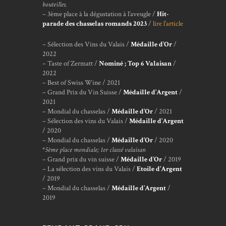
bouteilles.
– 3ème place à la dégustation à l’aveugle /
Hit-
parade des chasselas romands 2023
/
lire l’article
– Sélection des Vins du Valais /
Médaille d’Or
/
2022
– Taste of Zermatt /
Nominé ; Top 6 Valaisan
/
2022
– Best of Swiss Wine / 2021
– Grand Prix du Vin Suisse /
Médaille d’Argent
/
2021
– Mondial du chasselas /
Médaille d’Or
/ 2021
– Sélection des vins du Valais /
Médaille d’Argent
/ 2020
– Mondial du chasselas /
Médaille d’Or
/ 2020
*5ème place mondiale; 1er classé valaisan
– Grand prix du vin suisse /
Médaille d’Or
/ 2019
– La sélection des vins du Valais /
Etoile d’Argent
/ 2019
– Mondial du chasselas /
Médaille d’Argent
/
2019