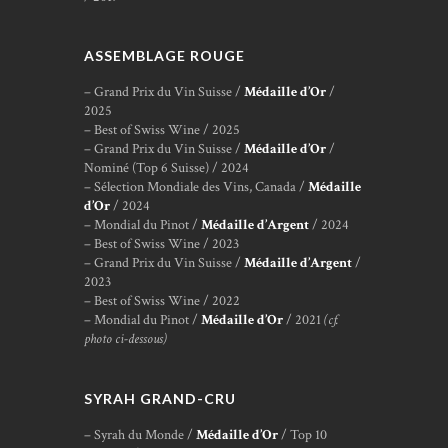
ASSEMBLAGE ROUGE
– Grand Prix du Vin Suisse /
Médaille d’Or
/
2025
– Best of Swiss Wine / 2025
– Grand Prix du Vin Suisse /
Médaille d’Or
/
Nominé (Top 6 Suisse) / 2024
– Sélection Mondiale des Vins, Canada /
Médaille
d’Or
/ 2024
– Mondial du Pinot /
Médaille d’Argent
/ 2024
– Best of Swiss Wine / 2023
– Grand Prix du Vin Suisse /
Médaille d’Argent
/
2023
– Best of Swiss Wine / 2022
– Mondial du Pinot /
Médaille d’Or
/ 2021
(cf.
photo ci-dessous)
SYRAH GRAND-CRU
– Syrah du Monde /
Médaille d’Or
/ Top 10