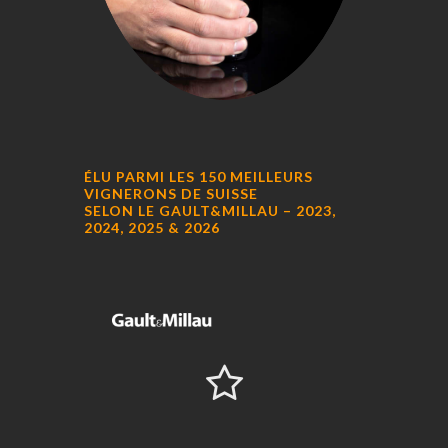
ÉLU PARMI LES 150 MEILLEURS
VIGNERONS DE SUISSE
SELON LE GAULT&MILLAU – 2023,
2024, 2025 & 2026