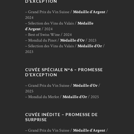
D’EXCEPTION
– Grand Prix du Vin Suisse /
Médaille d’Argent
/
2024
– Sélection des Vins du Valais /
Médaille
d’Argent
/ 2024
– Best of Swiss Wine / 2024
– Mondial du Pinot /
Médaille d’Or
/ 2023
– Sélection des Vins du Valais /
Médaille d’Or
/
2023
CUVÉE SPÉCIALE N°6 – PROMESSE
D’EXCEPTION
– Grand Prix du Vin Suisse /
Médaille d’Or
/
2025
– Mondial du Merlot /
Médaille d’Or
/ 2025
CUVÉE INÉDITE – PROMESSE DE
SURPRISE
– Grand Prix du Vin Suisse /
Médaille d’Argent
/