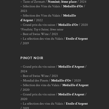
– Taste of Zermatt /
Nominé; 3ème place
/ 2024
– Sélection des Vins du Valais /
Médaille d’Or
/
2023
– Sélection des Vins du Valais /
Médaille
d’Argent
/ 2022
– Grand prix du vin suisse /
Médaille d’Or
/ 2020
*Finaliste; Top 6 Suisse; 3ème suisse
– Best of Swiss Wine / 2021
– La sélection des vins du Valais /
Etoile d’Argent
/ 2019
PINOT NOIR
– Grand prix du vin suisse /
Médaille d’Argent
/
2024
– Best of Swiss Wine / 2021
– Mondial des Pinots /
Médaille d’Or
/ 2020
– Sélection des vins du Valais /
Médaille d’Argent
/ 2020
– Grand prix du vin suisse /
Médaille d’Argent
/
2020
– La sélection des vins du Valais /
Etoile d’Argent
/ 2019