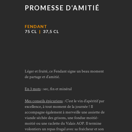
PROMESSE D’AMITIÉ
FENDANT
75 CL
|
37,5 CL
Léger et fruité, ce Fendant signe un beau moment
de partage et d’amitié.
En 3 mots
: sec, fin et minéral
Mes conseils épicuriens
: C’est le vin d’apéritif par
excellence, à tout moment de la journée ! Il
accompagne également à merveille une assiette de
viande séchée des grisons, une fondue moitié-
moitié ou une raclette du Valais AOP. Il termine
volontiers un repas frugal avec sa fraîcheur et son